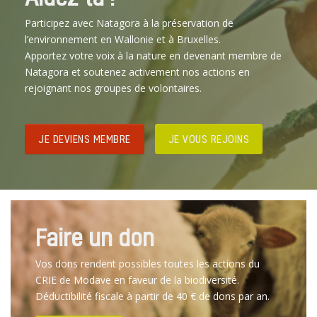
Participez avec Natagora à la préservation de
l’environnement en Wallonie et à Bruxelles.
Apportez votre voix à la nature en devenant membre de
Natagora et soutenez activement nos actions en
rejoignant nos groupes de volontaires.
JE DEVIENS MEMBRE
JE VOUS REJOINS
Faire un don
Vos dons rendent possibles toutes les actions du
CRIE de Modave en faveur de la biodiversité.
Déductibilité fiscale à partir de 40 € de dons par an.