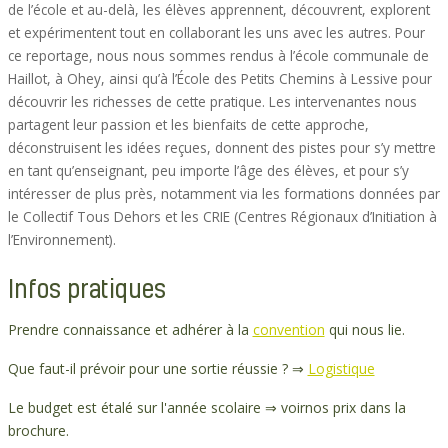
de l’école et au-delà, les élèves apprennent, découvrent, explorent
et expérimentent tout en collaborant les uns avec les autres. Pour
ce reportage, nous nous sommes rendus à l’école communale de
Haillot, à Ohey, ainsi qu’à l’École des Petits Chemins à Lessive pour
découvrir les richesses de cette pratique. Les intervenantes nous
partagent leur passion et les bienfaits de cette approche,
déconstruisent les idées reçues, donnent des pistes pour s’y mettre
en tant qu’enseignant, peu importe l’âge des élèves, et pour s’y
intéresser de plus près, notamment via les formations données par
le Collectif Tous Dehors et les CRIE (Centres Régionaux d’Initiation à
l’Environnement).
Infos pratiques
Prendre connaissance et adhérer à la
convention
qui nous lie.
Que faut-il prévoir pour une sortie réussie ? ⇒
Logistique
Le budget est étalé sur l'année scolaire ⇒ voir
nos prix dans la
brochure.