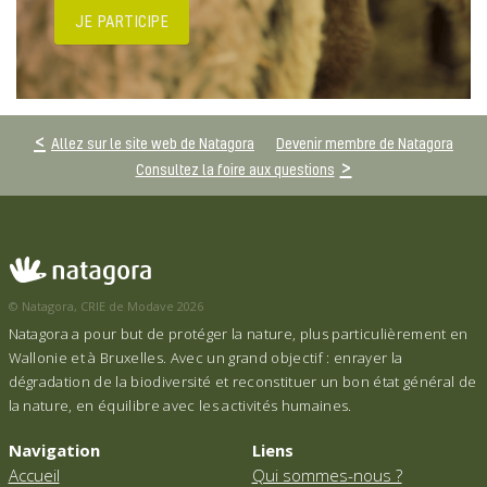
JE PARTICIPE
Allez sur le site web de Natagora
Devenir membre de Natagora
Consultez la foire aux questions
© Natagora, CRIE de Modave 2026
Natagora a pour but de protéger la nature, plus particulièrement en
Wallonie et à Bruxelles. Avec un grand objectif : enrayer la
dégradation de la biodiversité et reconstituer un bon état général de
la nature, en équilibre avec les activités humaines.
Navigation
Liens
Accueil
Qui sommes-nous ?