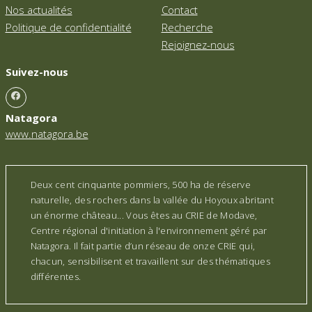
Nos actualités
Contact
Politique de confidentialité
Recherche
Rejoignez-nous
Suivez-nous
Natagora
www.natagora.be
Deux cent cinquante pommiers, 500 ha de réserve
naturelle, des rochers dans la vallée du Hoyoux abritant
un énorme château... Vous êtes au CRIE de Modave,
Centre régional d'initiation à l'environnement géré par
Natagora. Il fait partie d’un réseau de onze CRIE qui,
chacun, sensibilisent et travaillent sur des thématiques
différentes.