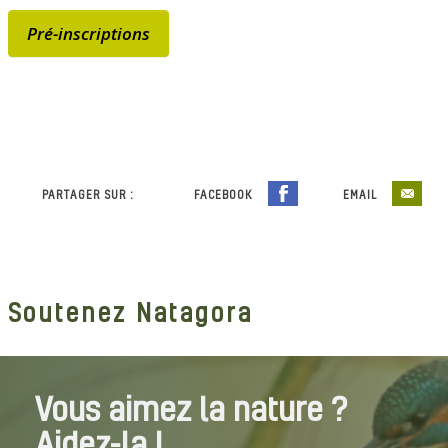
Pré-inscriptions
PARTAGER SUR :
FACEBOOK
EMAIL
Soutenez Natagora
Vous aimez la nature ?
Aidez-la !