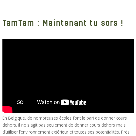
TamTam : Maintenant tu sors !
En Belgique, de nombreuses écoles font le pari de donner cours
dehors. Il ne s'agit pas seulement de donner cours dehors mais
d’utiliser l’environnement extérieur et toutes ses potentialités. Près