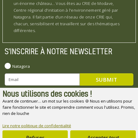
un énorme château... Vous êtes au CRIE de Modave,
Centre régional d'initiation à l'environnement géré par
Natagora. Il fait partie d’un réseau de onze CRIE qui,
chacun, sensibilisent et travaillent sur des thématiques
différentes.
S'INSCRIRE À NOTRE NEWSLETTER
Natagora
Nous utilisons des cookies !
Avant de continuer… un mot sur les cookies 🍪 Nous en utilisons pour
faire fonctionner le site et comprendre comment vous l'utilisez. Promis,
Natagora souhaite remercier ses partenaires
rien de louche
Lire notre politique de confidentialité
Refuser
Accepter tout