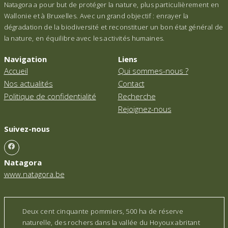
Natagora a pour but de protéger la nature, plus particulièrement en
Wallonie et à Bruxelles. Avec un grand objectif : enrayer la
dégradation de la biodiversité et reconstituer un bon état général de
la nature, en équilibre avec les activités humaines.
Navigation
Liens
Accueil
Qui sommes-nous ?
Nos actualités
Contact
Politique de confidentialité
Recherche
Rejoignez-nous
Suivez-nous
Natagora
www.natagora.be
Deux cent cinquante pommiers, 500 ha de réserve
naturelle, des rochers dans la vallée du Hoyoux abritant