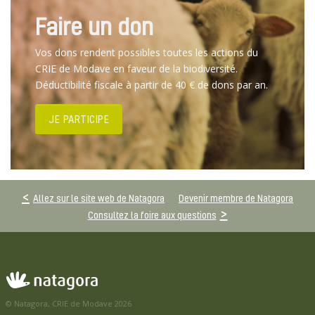
Faire un don
Vos dons rendent possibles toutes les actions du
CRIE de Modave en faveur de la biodiversité.
Déductibilité fiscale à partir de 40 € de dons par an.
JE PARTICIPE
Allez sur le site web de Natagora
Devenir membre de Natagora
Consultez la foire aux questions
© Natagora, CRIE de Modave 2026