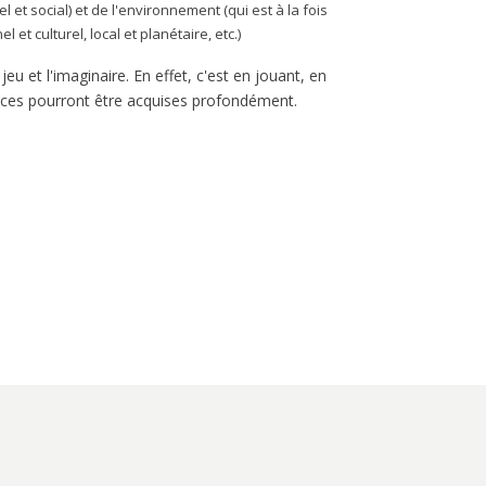
l et social) et de l'environnement (qui est à la fois
 et culturel, local et planétaire, etc.)
e jeu et l'imaginaire. En effet, c'est en jouant, en
nces pourront être acquises profondément.