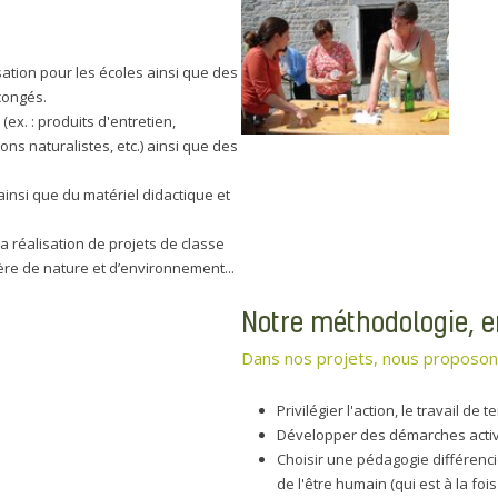
sation pour les écoles ainsi que des
congés.
ex. : produits d'entretien,
ions naturalistes, etc.) ainsi que des
insi que du matériel didactique et
a réalisation de projets de classe
ière de nature et d’environnement...
Notre méthodologie, e
Dans nos projets, nous proposon
Privilégier l'action, le travail de 
Développer des démarches activ
Choisir une pédagogie différenci
de l'être humain (qui est à la foi