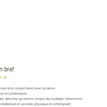
n bref
s de :
terrain et le contact direct avec la nature
es et systémiques
ée, alternée, qui tienne compte des multiples dimensions
s intellectuel et sensible, physique et contemplatif,