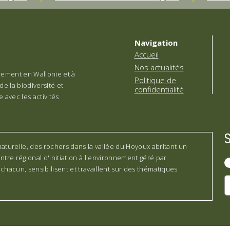
Navigation
Accueil
Nos actualités
èrement en Wallonie et à
Politique de
de la biodiversité et
confidentialité
 avec les activités
turelle, des rochers dans la vallée du Hoyoux abritant un
re régional d'initiation à l'environnement géré par
, chacun, sensibilisent et travaillent sur des thématiques