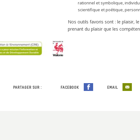
rationnel et symbolique, individue
scientifique et poétique, personnel
Nos outils favoris sont : le plaisir, l
prenant du plaisir que les compéte
PARTAGER SUR :
FACEBOOK
EMAIL