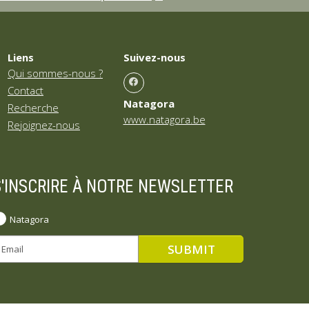
Liens
Suivez-nous
Qui sommes-nous ?
Contact
Natagora
Recherche
www.natagora.be
Rejoignez-nous
S'INSCRIRE À NOTRE NEWSLETTER
Natagora