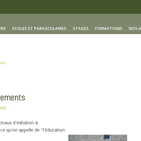
ERS
ECOLES ET PARASCOLAIRES
STAGES
FORMATIONS
NOS 
ons
tements
ent
aux d'Initiation à
t ce qu'on appelle de "l'Education