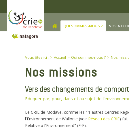
Skip to main content
QUI SOMMES-NOUS ?
NOS ATELI
You are here:
Vous êtes ici :
Accueil
Qui sommes-nous ?
Nos missi
Nos missions
Vers des changements de compor
Eduquer par, pour, dans et au sujet de l'environnem
Le CRIE de Modave, comme les 11 autres Centres Région
l'Environnement de Wallonie (voir
Réseau des CRIE
) fai
Relative à l'Environnement" (ErE).