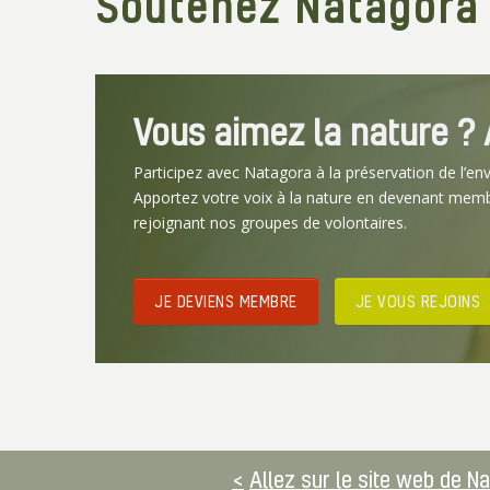
Soutenez Natagora
Vous aimez la nature ? A
Participez avec Natagora à la préservation de l’en
Apportez votre voix à la nature en devenant mem
rejoignant nos groupes de volontaires.
JE DEVIENS MEMBRE
JE VOUS REJOINS
Allez sur le site web de N