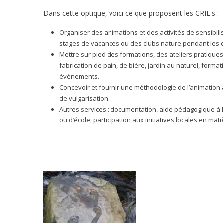
Dans cette optique, voici ce que proposent les CRIE's :
Organiser des animations et des activités de sensibili
stages de vacances ou des clubs nature pendant les 
Mettre sur pied des formations, des ateliers pratiques (
fabrication de pain, de bière, jardin au naturel, format
événements.
Concevoir et fournir une méthodologie de l’animation a
de vulgarisation.
Autres services : documentation, aide pédagogique à l
ou d’école, participation aux initiatives locales en mat