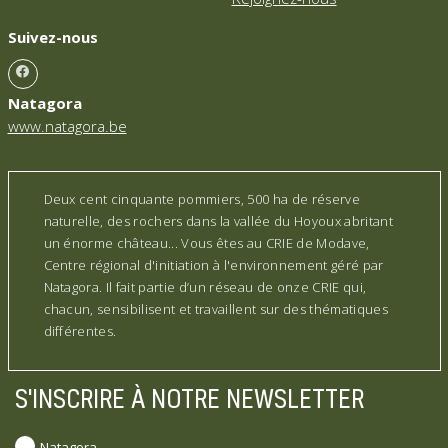
Suivez-nous
Natagora
www.natagora.be
Deux cent cinquante pommiers, 500 ha de réserve
naturelle, des rochers dans la vallée du Hoyoux abritant
un énorme château... Vous êtes au CRIE de Modave,
Centre régional d'initiation à l'environnement géré par
Natagora. Il fait partie d’un réseau de onze CRIE qui,
chacun, sensibilisent et travaillent sur des thématiques
différentes.
S'INSCRIRE À NOTRE NEWSLETTER
Natagora