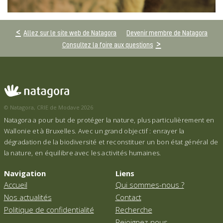
Allez sur le site web de Natagora
Devenir membre de Natagora
Consultez la foire aux questions
© Natagora, CRIE de Modave 2026
Natagora a pour but de protéger la nature, plus particulièrement en
Wallonie et à Bruxelles. Avec un grand objectif : enrayer la
dégradation de la biodiversité et reconstituer un bon état général de
la nature, en équilibre avec les activités humaines.
Navigation
Liens
Accueil
Qui sommes-nous ?
Nos actualités
Contact
Politique de confidentialité
Recherche
Rejoignez-nous