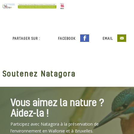
PARTAGER SUR :
FACEBOOK
EMAIL
Soutenez Natagora
Vous aimez la nature ?
Aidez-la !
Participez avec Natagora à la préservation de
l’environnement en Wallonie et à Bruxelles.