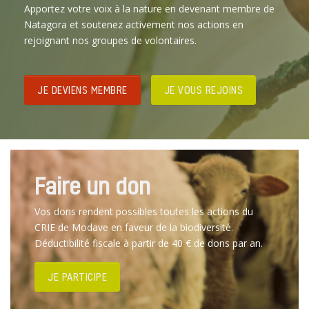
Apportez votre voix à la nature en devenant membre de
Natagora et soutenez activement nos actions en
rejoignant nos groupes de volontaires.
JE DEVIENS MEMBRE
JE VOUS REJOINS
Faire un don
Vos dons rendent possibles toutes les actions du
CRIE de Modave en faveur de la biodiversité.
Déductibilité fiscale à partir de 40 € de dons par an.
JE PARTICIPE