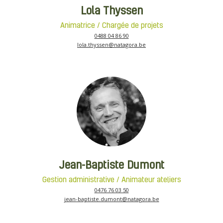
Lola Thyssen
Animatrice / Chargée de projets
0488 04 86 90
lola.thyssen@natagora.be
Jean-Baptiste Dumont
Gestion administrative / Animateur ateliers
0476 76 03 50
jean-baptiste.dumont@natagora.be