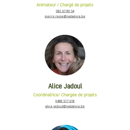
Animateur / Chargé de projets
082 67 89 54
pierre.rasse@natagora.be
Alice Jadoul
Coordinatrice/ Chargée de projets
0488 517 618
alice.jadoul@natagora.be