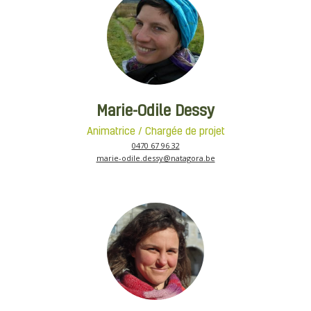
Marie-Odile Dessy
Animatrice / Chargée de projet
0470 67 96 32
marie-odile.dessy@natagora.be